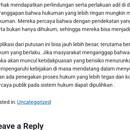
rhak mendapatkan perlindungan serta perlakuan adil d
ranggapan bahwa hukuman yang lebih ringan mungkin me
kuman. Mereka percaya bahwa dengan pendekatan yang leb
rta bukan hanya dihukum, sehingga mereka bisa menjadi 
plikasi dari putusan ini bisa jauh lebih besar, terutama
kum yang berlaku. Jika masyarakat menganggap bahwa 
ka akan muncul ketidakpuasan yang berisiko menurunkan c
mpengaruhi kebijakan di masa mendatang dalam menyel
an ada penegakan proses hukum yang lebih tegas dan ko
rcaya publik pada sistem hukum dapat dipulihkan .
sted in:
Uncategorized
eave a Reply