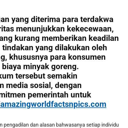
gan yang diterima para terdakwa
ritas menunjukkan kekecewaan,
ang kurang memberikan keadilan
tindakan yang dilakukan oleh
ng, khususnya para konsumen
 biaya minyak goreng.
kum tersebut semakin
m media sosial, dengan
omitmen pemerintah untuk
//amazingworldfactsnpics.com
 pengadilan dan alasan bahwasanya setiap individu