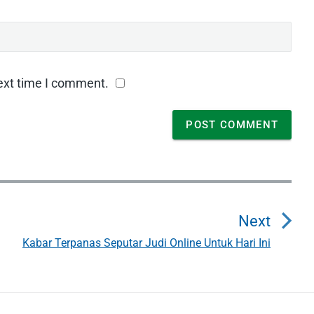
next time I comment.
Next
Kabar Terpanas Seputar Judi Online Untuk Hari Ini
N
e
x
t