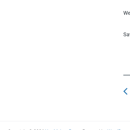
We
Sa
P
o
s
t
n