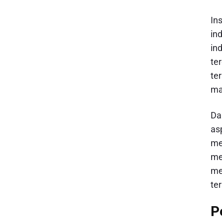
In
in
in
te
te
ma
Da
as
me
me
me
te
P