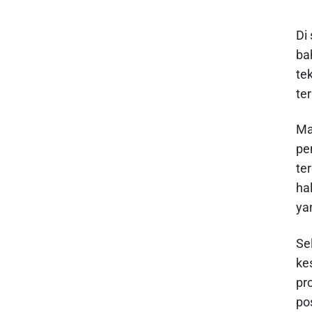
Di
ba
te
te
Ma
pe
te
ha
ya
Se
ke
pr
po