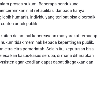
i dalam proses hukum. Beberapa pendukung
ncerminkan niat rehabilitasi daripada hanya
ih humanis, individu yang terlibat bisa diperbaiki
contoh untuk publik.
 berkaitan dalam hal kepercayaan masyarakat terhadap
hukum tidak memihak kepada kepentingan publik,
itra citra pemerintah. Selain itu, keputusan bisa
esaikan kasus-kasus serupa, di mana diharapkan
nsisten agar keadilan dapat dapat ditegakkan dan