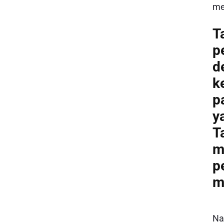
me
T
p
d
k
p
y
T
m
p
m
Na