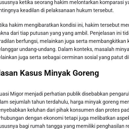
ususnya ketika seorang hakim melontarkan komparasi
ntingnya keadilan di pelaksanaan hukum tersebut.
tika hakim mengibaratkan kondisi ini, hakim tersebut me
kna dari tiap putusan yang yang ambil. Penjelasan ini
radilan berfungsi, melainkan juga serta membangkitkan
langgar undang-undang. Dalam konteks, masalah minya
lainkan juga serta sebagai cerminan sosial yang patut di
lasan Kasus Minyak Goreng
tuasi Migor menjadi perhatian publik disebabkan pengar
lam sejumlah tahun terdahulu, harga minyak goreng menu
nyebabkan keluhan dari pihak konsumen dan protes pad
rhubungan dengan ekonomi tetapi juga melibatkan aspek s
ususnya bagi rumah tangga yang memiliki penghasilan r