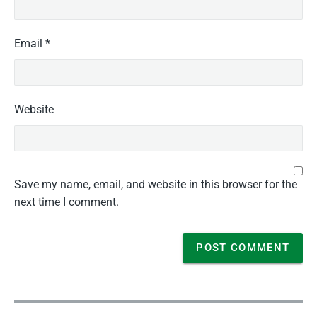
Email
*
Website
Save my name, email, and website in this browser for the
next time I comment.
P