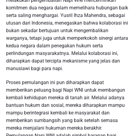
melakukan pengembalian Napi WNI mencerminkan
komitmen dua negara dalam memelihara hubungan baik
serta saling menghargai. Yusril Ihza Mahendra, sebagai
utusan dari Indonesia, menegaskan bahwa kolaborasi ini
bukan sekadar bertujuan untuk mengembalikan
warganya, tetapi juga untuk memperkokoh sinergi antara
kedua negara dalam penegakan hukum serta
perlindungan masyarakatnya. Melalui kolaborasi ini,
diharapkan dapat tercipta mekanisme yang jelas dan
manusiawi bagi para napi.
Proses pemulangan ini pun diharapkan dapat
memberikan peluang bagi Napi WNI untuk membangun
kembali kehidupan mereka di tanah air. Melalui adanya
bantuan hukum dan sosial, mereka diharapkan mampu
mampu berintegrasi kembali ke masyarakat dan
memberikan sumbangsih yang baik setelah semasa
mereka menjalani hukuman mereka berakhir.
Pemulangan Napi WNI adalah simbol harapan bagi